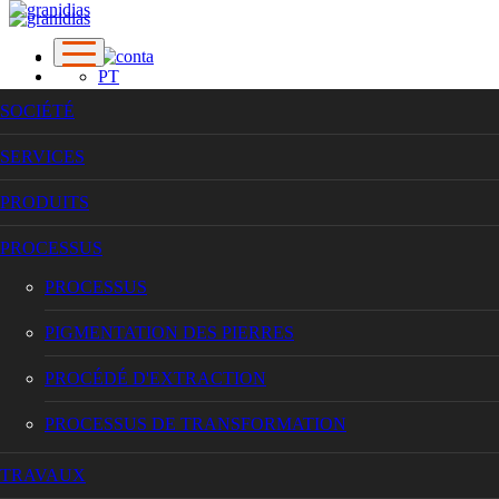
PT
EN
SOCIÉTÉ
FR
SOCIÉTÉ
SERVICES
SERVICES
PRODUITS
PRODUITS
PROCESSUS
PROCESSUS
PROCESSUS
PIGMENTATION DES PIERRES
PROCÉDÉ D'EXTRACTION
PROCESSUS
PROCESSUS DE TRANSFORMATION
TRAVAUX
PIGMENTATION DES PIERRES
CONTACTS
PROCÉDÉ D'EXTRACTION
PROCESSUS DE TRANSFORMATION
TRAVAUX